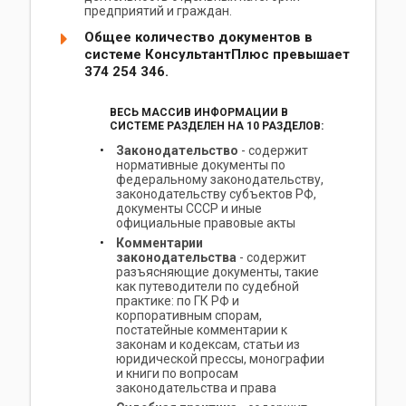
предприятий и граждан.
Общее количество документов в
системе КонсультантПлюс превышает
374 254 346
.
ВЕСЬ МАССИВ ИНФОРМАЦИИ В
СИСТЕМЕ РАЗДЕЛЕН НА 10 РАЗДЕЛОВ:
Законодательство
- содержит
нормативные документы по
федеральному законодательству,
законодательству субъектов РФ,
документы СССР и иные
официальные правовые акты
Комментарии
законодательства
- содержит
разъясняющие документы, такие
как путеводители по судебной
практике: по ГК РФ и
корпоративным спорам,
постатейные комментарии к
законам и кодексам, статьи из
юридической прессы, монографии
и книги по вопросам
законодательства и права