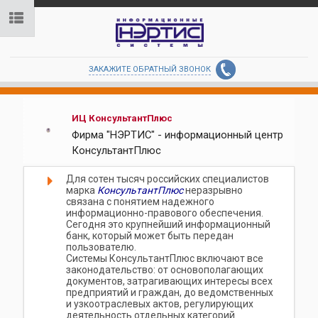
ЗАКАЖИТЕ ОБРАТНЫЙ ЗВОНОК
ИЦ КонсультантПлюс
Фирма "НЭРТИС" - информационный центр
КонсультантПлюс
Для сотен тысяч российских специалистов
марка
КонсультантПлюс
неразрывно
связана с понятием надежного
информационно-правового обеспечения.
Сегодня это крупнейший информационный
банк, который может быть передан
пользователю.
Системы КонсультантПлюс включают все
законодательство: от основополагающих
документов, затрагивающих интересы всех
предприятий и граждан, до ведомственных
и узкоотраслевых актов, регулирующих
деятельность отдельных категорий