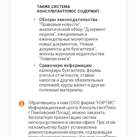
ТАКЖЕ СИСТЕМА
КОНСУЛЬТАНТПЛЮС СОДЕРЖИТ:
Обзоры законодательства
-
"Правовые новости",
аналитический обзор "Документ
недели", ежедневные и
еженедельные мониторинги
новых документов, "Новые
документы для бухгалтера",
анонсы журналов издательства
"Главная книга"
Сравочную информацию
-
календарь бухгалтера, формы
учета и отчётности, ставки
налогов и других обязательных
платежей, курсы валют и другие
полезные материалы
Обратившись к нам (ООО фирма "НЭРТИС" -
Информационный центр КонсультантПлюс
г.Павловский Посад), можно заказать
бесплатную презентацию систем
непосредственно в своем офисе. При этом
на компьютер будет установлена
демонстрационная версия, содержащая