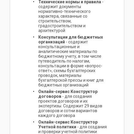
Технические нормы и правила
-
содержит документы
нормативно-технического
характера, связанные со
строительством,
градостроительством и
архитектурой
Консультации для бюджетных
организаций
- содержит
консультационные и
аналитические материалы по
бюджетному учету, в том числе
путеводитель по налогам,
консультации в форме «вопрос-
ответ», схемы бухгалтерских
проводок, материалы
бухгалтерской прессы и книг для
бюджетных организаций
Онлайн-сервис Конструктор
договоров
- для создания
проектов договоров и их
экспертизы. Содержит 29 видов
договоров и сотни вариантов
каждого договора
Онлайн-сервис Конструктор
Учетной политики
- для создания
и проверки учетной политики