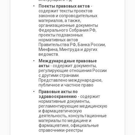
Поекты правовых актов
-
содержит тексты проектов
законов и сопроводительных
материалов, а также,
организационные документы
Федерального Собрания РФ,
проекты подзаконных
нормативных актов
Правительства РФ, Банка России,
Минфина, Минтруда и других
ведомств.
Международные правовые
акты
- содержит документы,
регулирующие отношения России
с другими странами.
Представлено международное,
публичное и частное право
Правовые акты по
здравоохранению
- содержит
нормативные документы,
регламентирующие медицинскую
и фармацевтическую
деятельность, консультационные
материалы по медицине и
фармацевтике, официальные
справочники-реестры