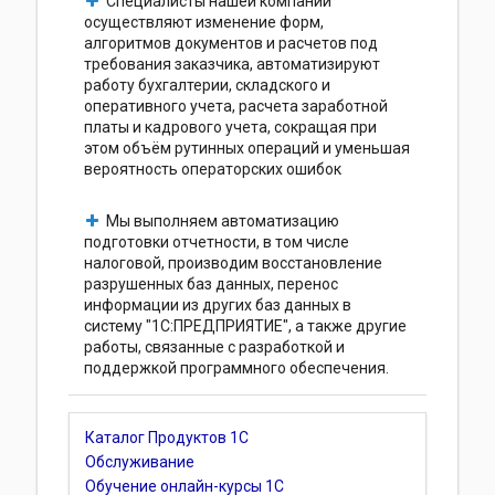
Специалисты нашей компании
осуществляют изменение форм,
алгоритмов документов и расчетов под
требования заказчика, автоматизируют
работу бухгалтерии, складского и
оперативного учета, расчета заработной
платы и кадрового учета, сокращая при
этом объём рутинных операций и уменьшая
вероятность операторских ошибок
Мы выполняем автоматизацию
подготовки отчетности, в том числе
налоговой, производим восстановление
разрушенных баз данных, перенос
информации из других баз данных в
систему "1С:ПРЕДПРИЯТИЕ", а также другие
работы, связанные с разработкой и
поддержкой программного обеспечения.
Каталог Продуктов 1С
Обслуживание
Обучение онлайн-курсы 1С